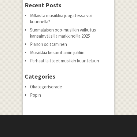
Recent Posts
Millaista musiikkia joogatessa voi
kuunnella?
Suomalaisen pop-musiikin vaikutus
kansainvälisillä markkinoilla 2025
Pianon soittaminen
Musiikkia kesän ihaniin juhliin
Parhaat laitteet musiikin kuunteluun
Categories
Okategoriserade
Popin