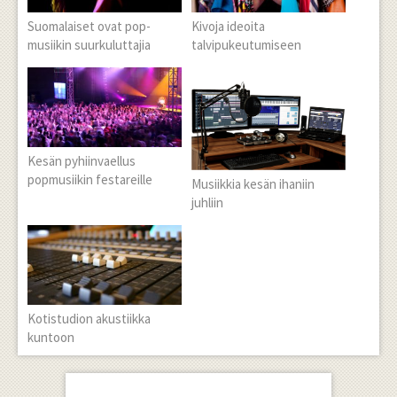
Suomalaiset ovat pop-
Kivoja ideoita
musiikin suurkuluttajia
talvipukeutumiseen
Kesän pyhiinvaellus
popmusiikin festareille
Musiikkia kesän ihaniin
juhliin
Kotistudion akustiikka
kuntoon