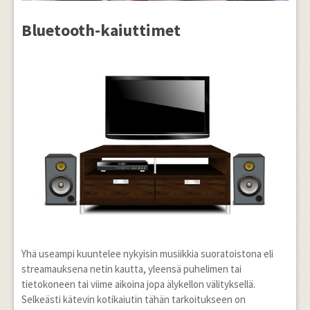
Bluetooth-kaiuttimet
Yhä useampi kuuntelee nykyisin musiikkia suoratoistona eli
streamauksena netin kautta, yleensä puhelimen tai
tietokoneen tai viime aikoina jopa älykellon välityksellä.
Selkeästi kätevin kotikaiutin tähän tarkoitukseen on