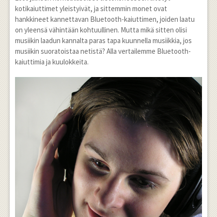
kotikaiuttimet yleistyivät, ja sittemmin monet ovat
hankkineet kannettavan Bluetooth-kaiuttimen, joiden laatu
on yleensä vähintään kohtuullinen. Mutta mikä sitten olisi
musiikin laadun kannalta paras tapa kuunnella musiikkia, jos
musiikin suoratoistaa netistä? Alla vertailemme Bluetooth-
kaiuttimia ja kuulokkeita.