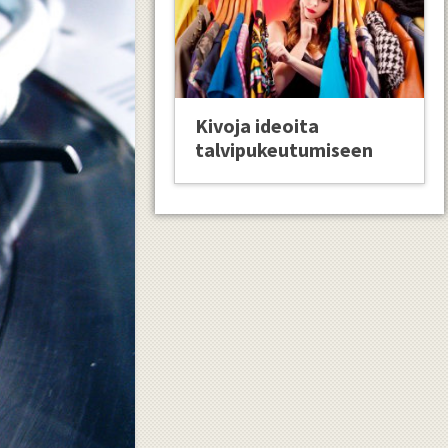
Kivoja ideoita
talvipukeutumiseen