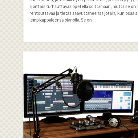
ajoittain turhauttavaa opetella soittamaan, mutta se on 
rentouttavaa ja tietää saavuttaneensa jotain, kun osaa s
lempikappaleensa pianolla. Se on