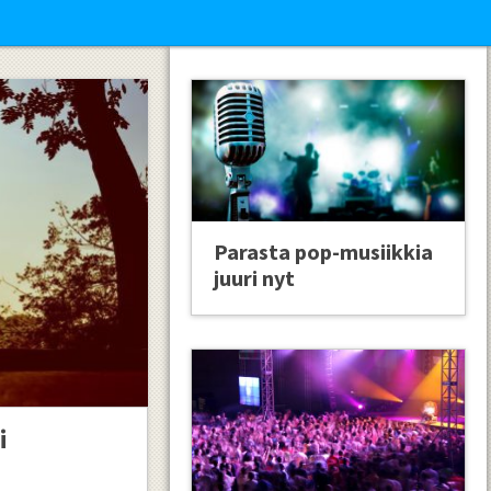
Parasta pop-musiikkia
juuri nyt
i