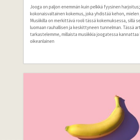
Jooga on paljon enemmän kuin pelkkä fyysinen harjoitus;
kokonaisvaltainen kokemus, joka yhdistää kehon, mielen 
Musiikilla on merkittävä rooli tässä kokemuksessa, sillä s
luomaan rauhallisen ja keskittyneen tunnelman. Tässä art
tarkastelemme, millaista musiikkia joogatessa kannattaa 
oikeanlainen