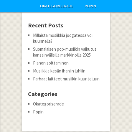
OKATEGORISERADE
POPIN
Recent Posts
Millaista musiikkia joogatessa voi
kuunnella?
Suomalaisen pop-musiikin vaikutus
kansainvälisillä markkinoilla 2025
Pianon soittaminen
Musiikkia kesän ihaniin juhliin
Parhaat laitteet musiikin kuunteluun
Categories
Okategoriserade
Popin