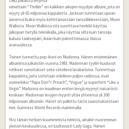
1982 julkaistu levynsä
nimeltään “Thriller” on kaikkien aikojen myydyin albumi, jota on
myyty yli 65 miljoonaa kappaletta. Jackson tunnetaan upean
äänensä lisäksi myös kehittämästään tanssiliikkeestään, Moon
Walkista. Moon Walkissa sitä suorittava henkilö käyttää
jalkojaan tietyllä tekniikalla, joka näyttää siltä kuin tanssija
liukuisi taaksepäin, ikään kuin painottomassa tilassa
avaruudessa.
Toinen tunnettu pop-ikoni on Madonna. Hänen ensimmäinen
albuminsa julkaistiin vuonna 1983. Madonnan tyyliin kuuluvat
rohkeat sanoitukset sekä säteilevä lavakarisma. Tunnettuja
kappaleita, joita soitetaan edelleen paljon radiossa, ovat
esimerkiksi “Papa Don”t Preach”, “Vogue” ja superhitti “Like a
Virgin”. Madonna on maailman eniten levyjä myynyt naisartisti
koskaan. Madonnan levyjen myynti yltää yhteensä yli 300
miljoonaan albumiin. Hänet on palkittu tästä saavutuksestaan
mm. Guinness World Records maininnalla.
Yksi tämän hetken kuumimmista nimistä, ainakin nuoremman
yleisön keskuudessa, on luultavasti Lady Gaga. Hänen