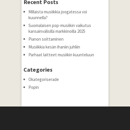
Recent Posts
Millaista musiikkia joogatessa voi
kuunnella?
Suomalaisen pop-musiikin vaikutus
kansainvälisillä markkinoilla 2025
Pianon soittaminen
Musiikkia kesän ihaniin juhliin
Parhaat laitteet musiikin kuunteluun
Categories
Okategoriserade
Popin