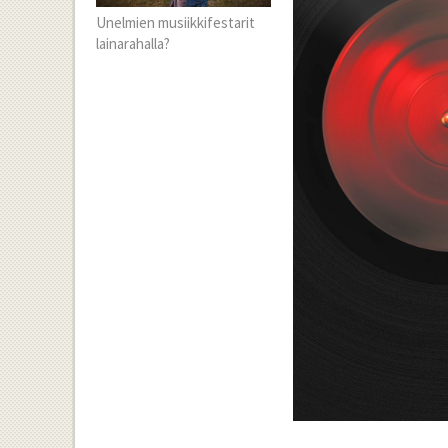
Unelmien musiikkifestarit
lainarahalla?