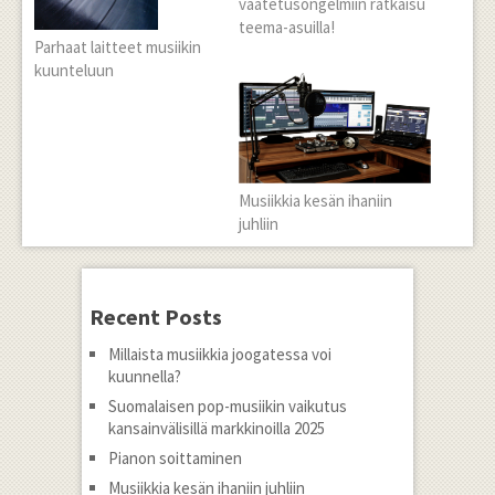
vaatetusongelmiin ratkaisu
teema-asuilla!
Parhaat laitteet musiikin
kuunteluun
Musiikkia kesän ihaniin
juhliin
Recent Posts
Millaista musiikkia joogatessa voi
kuunnella?
Suomalaisen pop-musiikin vaikutus
kansainvälisillä markkinoilla 2025
Pianon soittaminen
Musiikkia kesän ihaniin juhliin