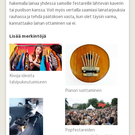
hakemalla lainaa yhdessä samoille festareille lähtevän kaverin
tai puolison kanssa. Voit myös vertailla saamiasi lainatarjouksia
rauhassa ja tehdä päätöksen vasta, kun olet täysin varma,
kannattaako lainan ottaminen vai ei.
Lisää merkintöjä
Kivoja ideoita
talvipukeutumiseen
Pianon soittaminen
Popfestareiden